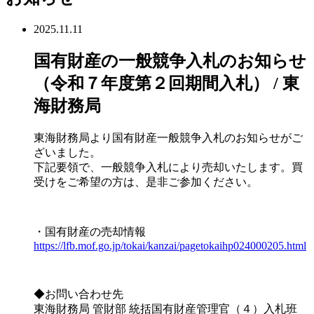
2025.11.11
国有財産の一般競争入札のお知らせ
（令和７年度第２回期間入札） / 東
海財務局
東海財務局より国有財産一般競争入札のお知らせがご
ざいました。
下記要領で、一般競争入札により売却いたします。買
受けをご希望の方は、是非ご参加ください。
・国有財産の売却情報
https://lfb.mof.go.jp/tokai/kanzai/pagetokaihp024000205.html
◆お問い合わせ先
東海財務局 管財部 統括国有財産管理官（４）入札班